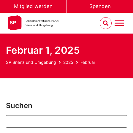
Mitglied werden
Spenden
Sozialdemokratische Partei
Brienz und Umgebung
Februar 1, 2025
SP Brienz und Umgebung
2025
Februar
Suchen