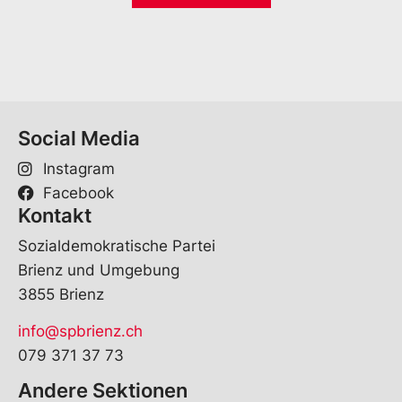
*
l
*
Social Media
Instagram
Facebook
Kontakt
Sozialdemokratische Partei
Brienz und Umgebung
3855 Brienz
info@spbrienz.ch
079 371 37 73
Andere Sektionen