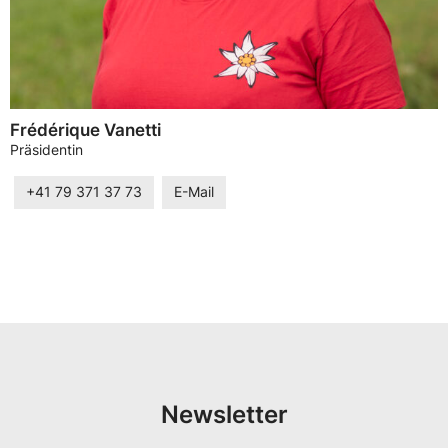
Frédérique Vanetti
Präsidentin
+41 79 371 37 73
E-Mail
Newsletter