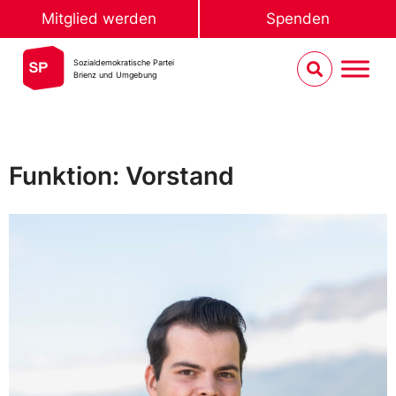
Mitglied werden
Spenden
Sozialdemokratische Partei
Brienz und Umgebung
Funktion: Vorstand