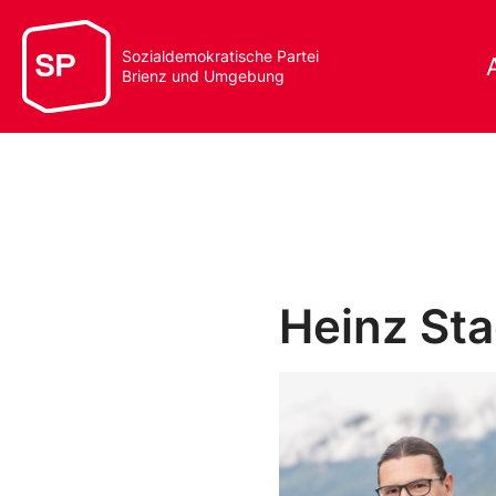
Sozialdemokratische Partei
Brienz und Umgebung
Heinz Sta