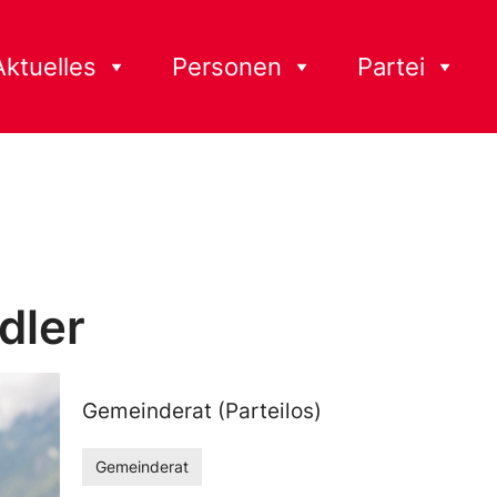
Aktuelles
Personen
Partei
dler
Gemeinderat (Parteilos)
Gemeinderat