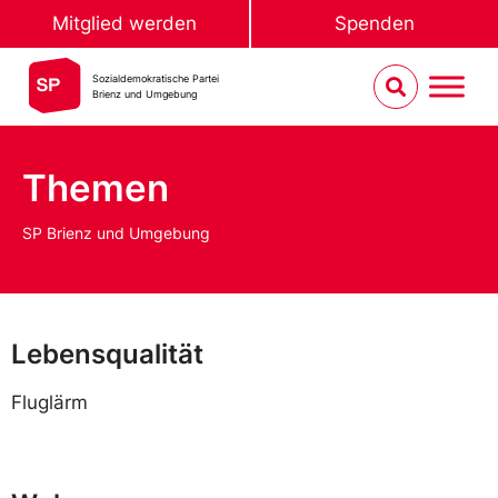
Mitglied werden
Spenden
Sozialdemokratische Partei
Brienz und Umgebung
Themen
SP Brienz und Umgebung
Lebensqualität
Fluglärm